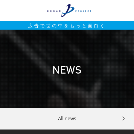
広告で世の中をもっと面白く
NEWS
All news