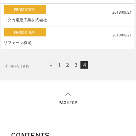
PROMOTION
2018/09/21
ユタカ電建工業株式会社
PROMOTION
2018/09/21
リファーレ横尾
«
1
2
3
4
PREVIOUS
CONTENTS