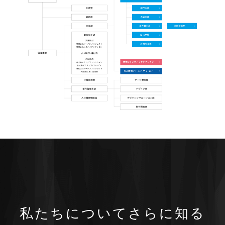
私たちについてさらに知る