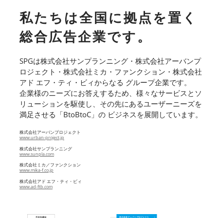
私たちは全国に拠点を置く
総合広告企業です。
SPGは株式会社サンプランニング・株式会社アーバンプ
ロジェクト・株式会社ミカ・ファンクション・株式会社
アド エフ・ティ・ビィからなる グループ企業です。
企業様のニーズにお答えするため、様々なサービスとソ
リューションを駆使し、その先にあるユーザーニーズを
満足させる「BtoBtoC」の ビジネスを展開しています。
株式会社アーバンプロジェクト
www.urban-project.jp
株式会社サンプランニング
www.sunpla.com
株式会社ミカ／ファンクション
www.mika-f.co.jp
株式会社アド エフ・ティ・ビィ
www.ad-ftb.com