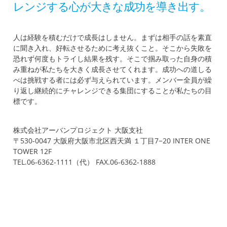
レンジする心が大きな成功を導き出す。
人は経験を積むだけで成長はしません。まずは相手の話を素直
に聞き入れ、好転させるために考え抜くこと。そこから失敗を
恐れず何度もトライし結果を残す。そこで掴み取った自身の積
み重ねが私たちを大きく成長させてくれます。成功への道しる
べは挑戦する者には必ず与えられています。メンバー全員が繰
り返し継続的にチャレンジできる集団にすることが私たちの目
標です。
株式会社アーバンプロジェクト 大阪支社
〒530-0047 大阪府大阪市北区西天満 １丁目7−20 INTER ONE
TOWER 12F
TEL.06-6362-1111（代） FAX.06-6362-1888