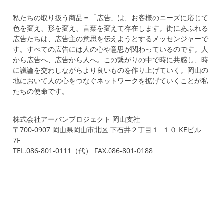
私たちの取り扱う商品＝「広告」は、お客様のニーズに応じて
色を変え、形を変え、言葉を変えて存在します。街にあふれる
広告たちは、広告主の意思を伝えようとするメッセンジャーで
す。すべての広告には人の心や意思が関わっているのです。人
から広告へ、広告から人へ。この繋がりの中で時に共感し、時
に議論を交わしながらより良いものを作り上げていく。岡山の
地において人の心をつなぐネットワークを拡げていくことが私
たちの使命です。
株式会社アーバンプロジェクト 岡山支社
〒700-0907 岡山県岡山市北区 下石井２丁目１−１０ KEビル
7F
TEL.086-801-0111（代） FAX.086-801-0188