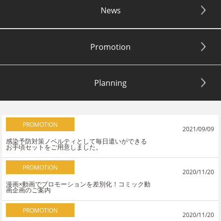
News
Promotion
Planning
PROMOTION
2021/09/09
感染予防対策ノベルティとして毎日遣いができる
お手頃セットをご用意しました。
PROMOTION
2020/11/20
漫画×動画でプロモーションを差別化！コミック動
画企画のご案内
PROMOTION
2020/11/20