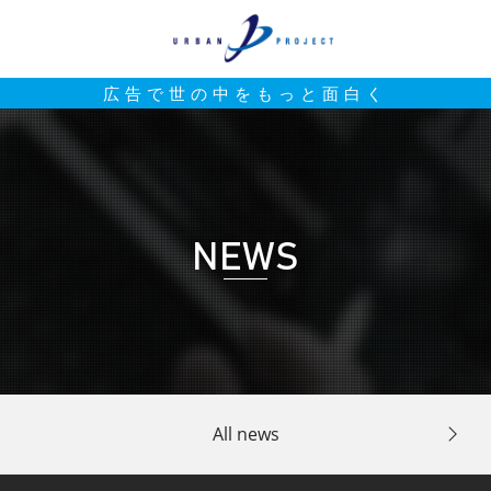
広告で世の中をもっと面白く
NEWS
All news