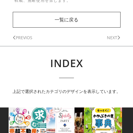
転載、無断使用を禁じます。
一覧に戻る
PREVIOS
NEXT
INDEX
上記で選択されたカテゴリのデザインを表示しています。