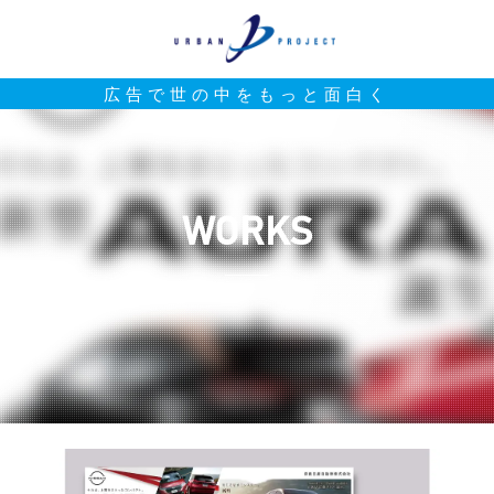
広告で世の中をもっと面白く
WORKS