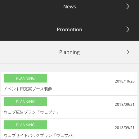
News
Promotion
Planning
PLANNING
2018/10/26
イベント用充実ブース装飾
PLANNING
2018/09/21
ウェブ広告プラン「ウェブチ」
PLANNING
2018/09/21
ウェブサイトパックプラン「ウェブパ」