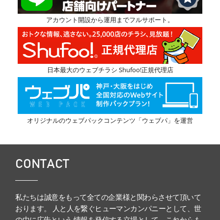
アカウント開設から運用までフルサポート。
日本最大のウェブチラシ Shufoo!正規代理店
オリジナルのウェブパックコンテンツ「ウェブパ」を運営
CONTACT
私たちは誠意をもって全ての企業様と関わらさせて頂いて
おります。 人と人を繋ぐヒューマンカンパニーとして、世
の中に広告という 情報を発信する立場として、これからも