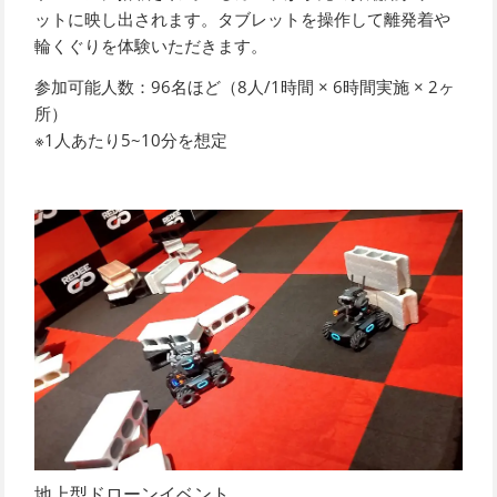
ットに映し出されます。タブレットを操作して離発着や
輪くぐりを体験いただきます。
参加可能人数：96名ほど（8人/1時間 × 6時間実施 × 2ヶ
所）
※1人あたり5~10分を想定
地上型ドローンイベント