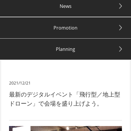
News
Promotion
Planning
2021/12/21
最新のデジタルイベント「飛行型／地上型
ドローン」で会場を盛り上げよう。