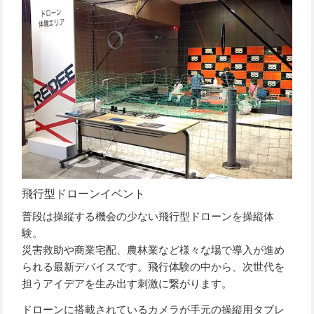
飛行型ドローンイベント
普段は操縦する機会の少ない飛行型ドローンを操縦体
験。
災害救助や商業宅配、農林業など様々な場で導入が進め
られる最新デバイスです。飛行体験の中から、次世代を
担うアイデアを生み出す刺激に繋がります。
ドローンに搭載されているカメラが手元の操縦用タブレ