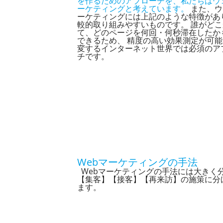
を作るためのアプローチを、私たちはウ
ーケティングと考えています。
また、ウ
ーケティングには上記のような特徴があ
較的取り組みやすいものです。 誰がど
て、どのページを何回・何秒滞在したか
できるため、 精度の高い効果測定が可
変するインターネット世界では必須のア
チです。
Webマーケティングの手法
Webマーケティングの手法には大きく
【集客】【接客】【再来訪】の施策に分
ます。