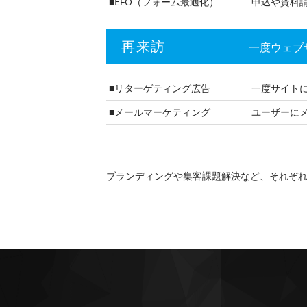
■EFO（フォーム最適化）
申込や資料
再来訪
一度ウェブ
■リターゲティング広告
一度サイト
■メールマーケティング
ユーザーに
ブランディングや集客課題解決など、それぞれ