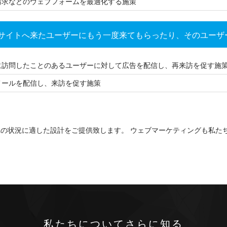
請求などのウェブフォームを最適化する施策
サイトへ来たユーザーにもう一度来てもらったり、そのユーザ
に訪問したことのあるユーザーに対して広告を配信し、再来訪を促す施
メールを配信し、来訪を促す施策
の状況に適した設計をご提供致します。 ウェブマーケティングも私た
私たちについてさらに知る