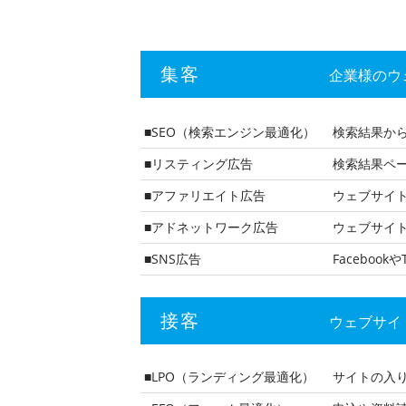
集客
企業様のウ
■SEO（検索エンジン最適化）
検索結果か
■リスティング広告
検索結果ページ
■アファリエイト広告
ウェブサイ
■アドネットワーク広告
ウェブサイト
■SNS広告
Faceboo
接客
ウェブサイ
■LPO（ランディング最適化）
サイトの入