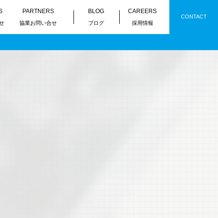
S
PARTNERS
BLOG
CAREERS
CONTACT
せ
協業お問い合せ
ブログ
採用情報