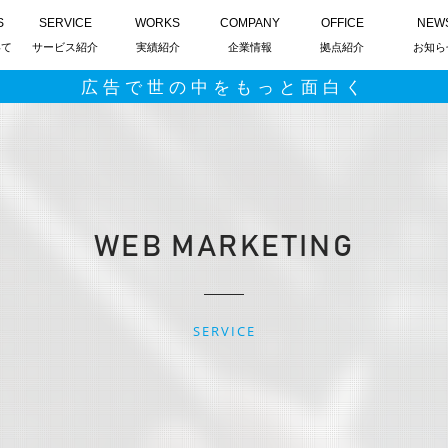
S
SERVICE
WORKS
COMPANY
OFFICE
NEW
いて
サービス紹介
実績紹介
企業情報
拠点紹介
お知ら
広告で世の中をもっと面白く
WEB MARKETING
SERVICE