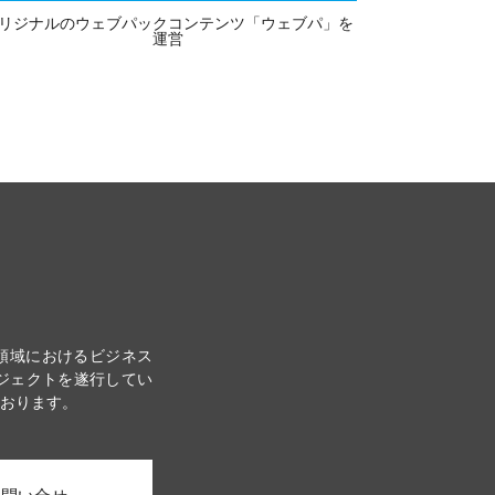
リジナルのウェブパックコンテンツ「ウェブパ」を
運営
領域におけるビジネス
ジェクトを遂行してい
ております。
お問い合せ