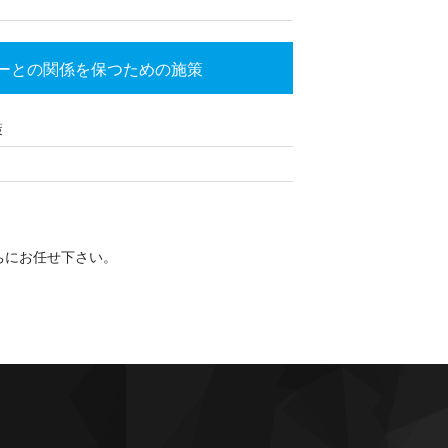
ーとの関係を保つための施策
策
ちにお任せ下さい。