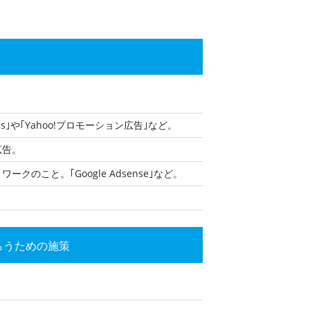
s｣や｢Yahoo!プロモーション広告｣など。
広告。
こと。｢Google Adsense｣など。
らうための施策